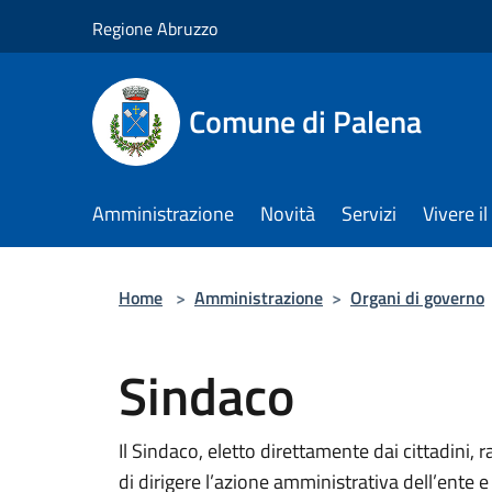
Salta al contenuto principale
Regione Abruzzo
Comune di Palena
Amministrazione
Novità
Servizi
Vivere 
Home
>
Amministrazione
>
Organi di governo
Sindaco
Il Sindaco, eletto direttamente dai cittadini,
di dirigere l’azione amministrativa dell’ente e