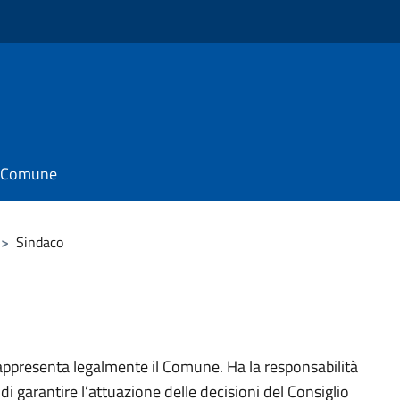
il Comune
>
Sindaco
 rappresenta legalmente il Comune. Ha la responsabilità
 di garantire l’attuazione delle decisioni del Consiglio