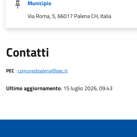
Municipio
Via Roma, 5, 66017 Palena CH, Italia
Utili
Contatti
PEC
:
comunedipalena@pec.it
Ultimo aggiornamento
: 15 luglio 2026, 09:43