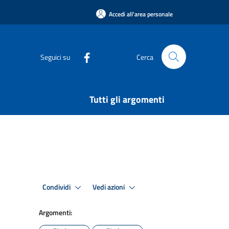
Accedi all'area personale
Seguici su
Cerca
Tutti gli argomenti
Condividi
Vedi azioni
Argomenti: