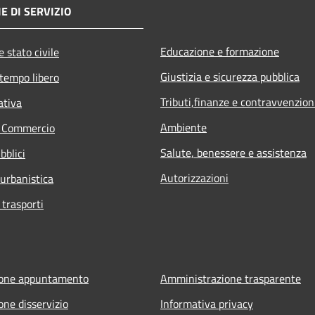
E DI SERVIZIO
Educazione e formazione
 stato civile
Giustizia e sicurezza pubblica
 tempo libero
Tributi,finanze e contravvenzion
ativa
Ambiente
e Commercio
Salute, benessere e assistenza
bblici
Autorizzazioni
 urbanistica
 trasporti
ione appuntamento
Amministrazione trasparente
one disservizio
Informativa privacy