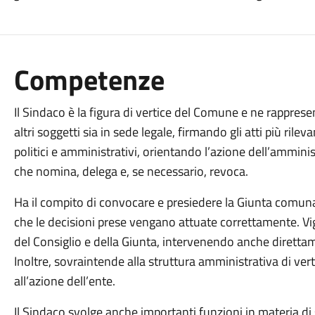
Competenze
Il Sindaco è la figura di vertice del Comune e ne rappresen
altri soggetti sia in sede legale, firmando gli atti più rileva
politici e amministrativi, orientando l’azione dell’ammini
che nomina, delega e, se necessario, revoca.
Ha il compito di convocare e presiedere la Giunta comuna
che le decisioni prese vengano attuate correttamente. Vigi
del Consiglio e della Giunta, intervenendo anche direttam
Inoltre, sovraintende alla struttura amministrativa di ver
all’azione dell’ente.
Il Sindaco svolge anche importanti funzioni in materia di