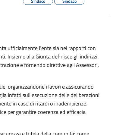
Sindaco
Sindaco
ta ufficialmente l’ente sia nei rapporti con
nti. Insieme alla Giunta definisce gli indirizzi
strazione e fornendo direttive agli Assessori,
le, organizzandone i lavori e assicurando
la infatti sull’esecuzione delle deliberazioni
ente in caso di ritardi o inadempienze.
tice per garantire coerenza ed efficacia
 sicurezza e tutela della comunità: come