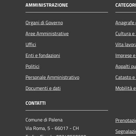
AMMINISTRAZIONE
CATEGORI
Organi di Governo
Anagrafe e
Aree Amministrative
Cultura e
Uffici
Vita lavor
Enti e fondazioni
Imprese 
Politici
Appalti pu
Personale Amministrativo
Catasto e
Documenti e dati
Mobilità e
CONTATTI
Comune di Palena
Prenotaz
Via Roma, 5 - 66017 - CH
Segnalazi