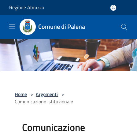
Salta al contenuto principale
Regione Abruzzo
Comune di Palena
Home
>
Argomenti
>
Comunicazione istituzionale
Comunicazione