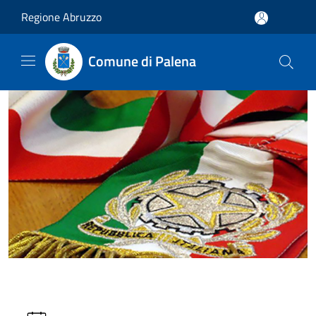
Salta al contenuto principale
Regione Abruzzo
Comune di Palena