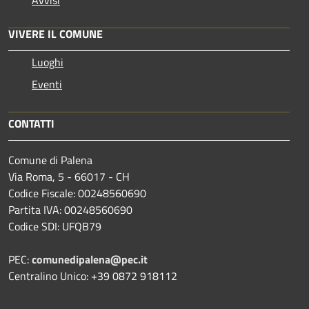
VIVERE IL COMUNE
Luoghi
Eventi
CONTATTI
Comune di Palena
Via Roma, 5 - 66017 - CH
Codice Fiscale: 00248560690
Partita IVA: 00248560690
Codice SDI: UFQB79
PEC:
comunedipalena@pec.it
Centralino Unico: +39 0872 918112