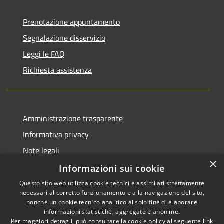
Prenotazione appuntamento
Segnalazione disservizio
Leggi le FAQ
Richiesta assistenza
Amministrazione trasparente
Informativa privacy
Note legali
×
Dichiarazione di accessibilità
Informazioni sui cookie
Questo sito web utilizza cookie tecnici e assimilati strettamente
necessari al corretto funzionamento e alla navigazione del sito,
nonché un cookie tecnico analitico al solo fine di elaborare
informazioni statistiche, aggregate e anonime.
RSS
Copyright © 2026 • Comune di
Per maggiori dettagli, può consultare la cookie policy al seguente
link