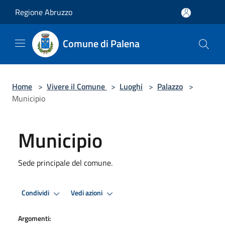
Salta al contenuto principale
Regione Abruzzo
Comune di Palena
Home
>
Vivere il Comune
>
Luoghi
>
Palazzo
>
Municipio
Municipio
Sede principale del comune.
Condividi
Vedi azioni
Argomenti: