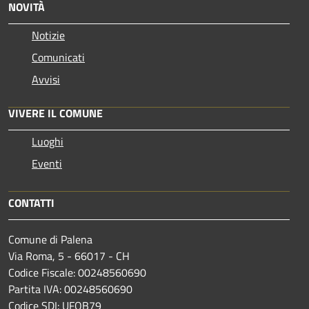
NOVITÀ
Notizie
Comunicati
Avvisi
VIVERE IL COMUNE
Luoghi
Eventi
CONTATTI
Comune di Palena
Via Roma, 5 - 66017 - CH
Codice Fiscale: 00248560690
Partita IVA: 00248560690
Codice SDI: UFQB79