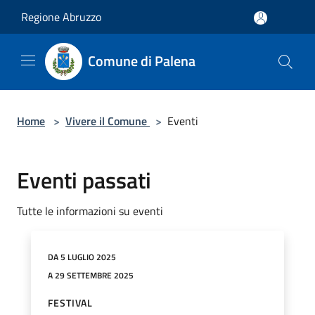
Salta al contenuto principale
Regione Abruzzo
Comune di Palena
Home
>
Vivere il Comune
>
Eventi
Eventi passati
Tutte le informazioni su eventi
DA 5 LUGLIO 2025
A 29 SETTEMBRE 2025
FESTIVAL