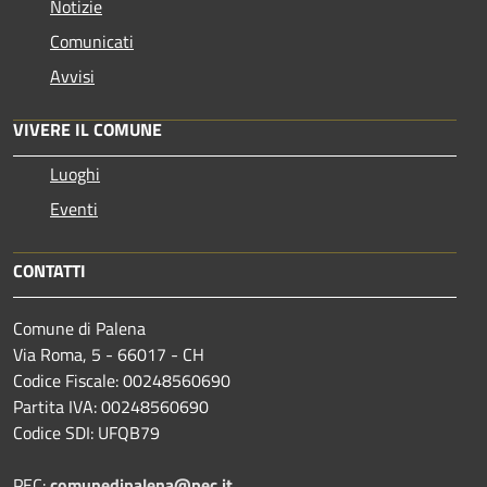
Notizie
Comunicati
Avvisi
VIVERE IL COMUNE
Luoghi
Eventi
CONTATTI
Comune di Palena
Via Roma, 5 - 66017 - CH
Codice Fiscale: 00248560690
Partita IVA: 00248560690
Codice SDI: UFQB79
PEC:
comunedipalena@pec.it