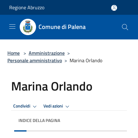
Salta al contenuto principale
Regione Abruzzo
Comune di Palena
Home
>
Amministrazione
>
Personale amministrativo
>
Marina Orlando
Marina Orlando
Condividi
Vedi azioni
INDICE DELLA PAGINA