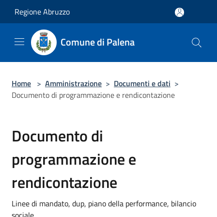
Salta al contenuto principale
Regione Abruzzo
Comune di Palena
Home
>
Amministrazione
>
Documenti e dati
>
Documento di programmazione e rendicontazione
Documento di
programmazione e
rendicontazione
Linee di mandato, dup, piano della performance, bilancio
sociale