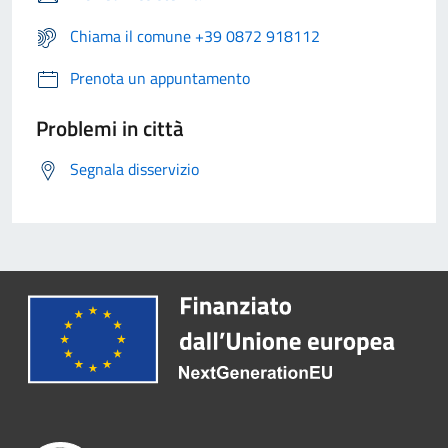
Chiama il comune +39 0872 918112
Prenota un appuntamento
Problemi in città
Segnala disservizio