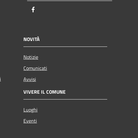
Facebook
NOVITÀ
Notizie
Comunicati
i
Avvisi
VIVERE IL COMUNE
Luoghi
Eventi