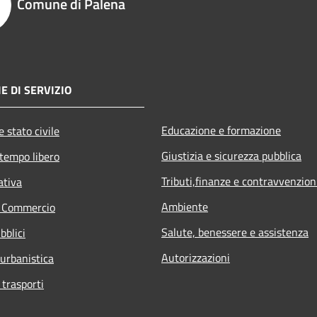
Comune di Palena
E DI SERVIZIO
Educazione e formazione
 stato civile
Giustizia e sicurezza pubblica
 tempo libero
Tributi,finanze e contravvenzion
ativa
Ambiente
e Commercio
Salute, benessere e assistenza
bblici
Autorizzazioni
 urbanistica
 trasporti