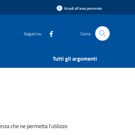
Accedi all'area personale
Seguici su
Cerca
Tutti gli argomenti
nza che ne permetta l’utilizzo