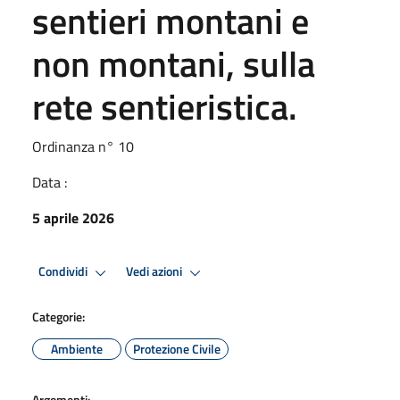
sentieri montani e
non montani, sulla
rete sentieristica.
Ordinanza n° 10
Data :
5 aprile 2026
Condividi
Vedi azioni
Categorie:
Ambiente
Protezione Civile
Argomenti: