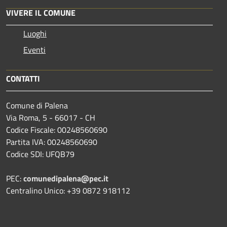
VIVERE IL COMUNE
Luoghi
Eventi
CONTATTI
Comune di Palena
Via Roma, 5 - 66017 - CH
Codice Fiscale: 00248560690
Partita IVA: 00248560690
Codice SDI: UFQB79
PEC:
comunedipalena@pec.it
Centralino Unico: +39 0872 918112