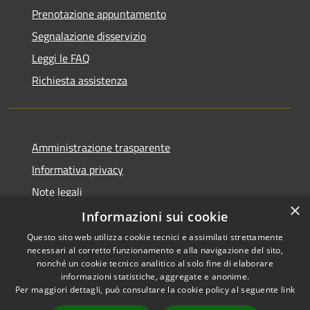
Prenotazione appuntamento
Segnalazione disservizio
Leggi le FAQ
Richiesta assistenza
Amministrazione trasparente
Informativa privacy
Note legali
×
Dichiarazione di accessibilità
Informazioni sui cookie
Questo sito web utilizza cookie tecnici e assimilati strettamente
necessari al corretto funzionamento e alla navigazione del sito,
nonché un cookie tecnico analitico al solo fine di elaborare
informazioni statistiche, aggregate e anonime.
RSS
Copyright © 2026 • Comune di
Per maggiori dettagli, può consultare la cookie policy al seguente
link
Accessibilità
Palena • Powered by