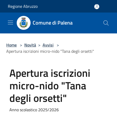
Salta al contenuto principale
Regione Abruzzo
Comune di Palena
Home
>
Novità
>
Avvisi
>
Apertura iscrizioni micro-nido "Tana degli orsetti"
Apertura iscrizioni
micro-nido "Tana
degli orsetti"
Anno scolastico 2025/2026