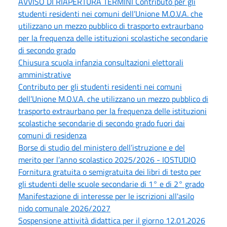
AVVISO DI RIAPERTURA TERMINI Contributo per gli
studenti residenti nei comuni dell’Unione M.O.V.A. che
utilizzano un mezzo pubblico di trasporto extraurbano
per la frequenza delle istituzioni scolastiche secondarie
di secondo grado
Chiusura scuola infanzia consultazioni elettorali
amministrative
Contributo per gli studenti residenti nei comuni
dell’Unione M.O.V.A. che utilizzano un mezzo pubblico di
trasporto extraurbano per la frequenza delle istituzioni
scolastiche secondarie di secondo grado fuori dai
comuni di residenza
Borse di studio del ministero dell’istruzione e del
merito per l’anno scolastico 2025/2026 - IOSTUDIO
Fornitura gratuita o semigratuita dei libri di testo per
gli studenti delle scuole secondarie di 1° e di 2° grado
Manifestazione di interesse per le iscrizioni all'asilo
nido comunale 2026/2027
Sospensione attività didattica per il giorno 12.01.2026