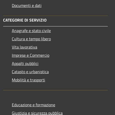
Documenti e dati
CATEGORIE DI SERVIZIO
Anagrafe e stato civile
Cultura e tempo libero
Vita lavorativa
Imprese e Commercio
Appalti pubblici
Catasto e urbanistica
Mobilità e trasporti
Educazione e formazione
Giustizia e sicurezza pubblica