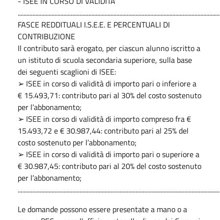
- ISEE IN CORSO DI VALIDITA’
.........................................................................................................................................
FASCE REDDITUALI I.S.E.E. E PERCENTUALI DI
CONTRIBUZIONE
Il contributo sarà erogato, per ciascun alunno iscritto a
un istituto di scuola secondaria superiore, sulla base
dei seguenti scaglioni di ISEE:
➢ ISEE in corso di validità di importo pari o inferiore a
€ 15.493,71: contributo pari al 30% del costo sostenuto
per l’abbonamento;
➢ ISEE in corso di validità di importo compreso fra €
15.493,72 e € 30.987,44: contributo pari al 25% del
costo sostenuto per l’abbonamento;
➢ ISEE in corso di validità di importo pari o superiore a
€ 30.987,45: contributo pari al 20% del costo sostenuto
per l’abbonamento;
.........................................................................................................................................
Le domande possono essere presentate a mano o a