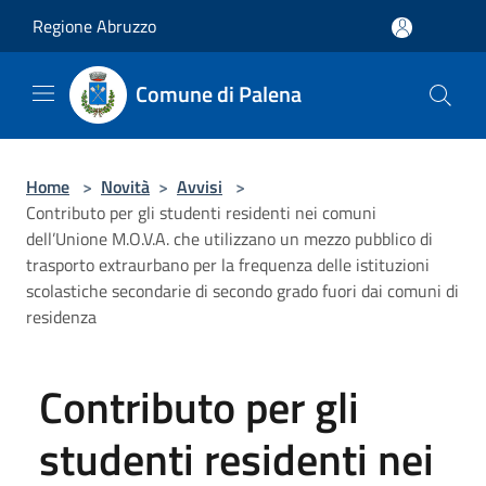
Salta al contenuto principale
Regione Abruzzo
Comune di Palena
Home
>
Novità
>
Avvisi
>
Contributo per gli studenti residenti nei comuni
dell’Unione M.O.V.A. che utilizzano un mezzo pubblico di
trasporto extraurbano per la frequenza delle istituzioni
scolastiche secondarie di secondo grado fuori dai comuni di
residenza
Contributo per gli
studenti residenti nei