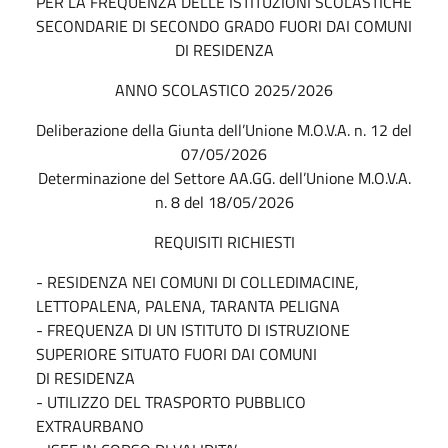
PER LA FREQUENZA DELLE ISTITUZIONI SCOLASTICHE
SECONDARIE DI SECONDO GRADO FUORI DAI COMUNI
DI RESIDENZA
ANNO SCOLASTICO 2025/2026
Deliberazione della Giunta dell’Unione M.O.V.A. n. 12 del
07/05/2026
Determinazione del Settore AA.GG. dell’Unione M.O.V.A.
n. 8 del 18/05/2026
REQUISITI RICHIESTI
- RESIDENZA NEI COMUNI DI COLLEDIMACINE,
LETTOPALENA, PALENA, TARANTA PELIGNA
- FREQUENZA DI UN ISTITUTO DI ISTRUZIONE
SUPERIORE SITUATO FUORI DAI COMUNI
DI RESIDENZA
- UTILIZZO DEL TRASPORTO PUBBLICO
EXTRAURBANO