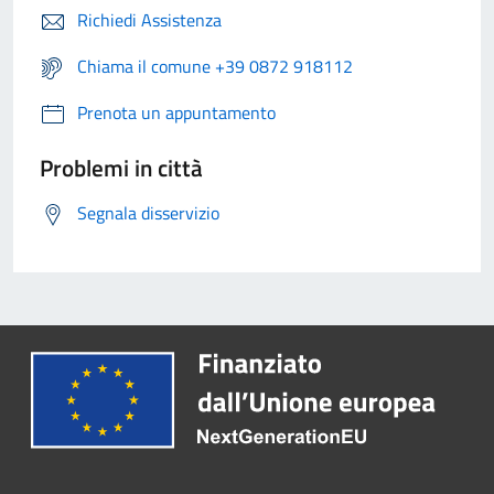
Richiedi Assistenza
Chiama il comune +39 0872 918112
Prenota un appuntamento
Problemi in città
Segnala disservizio