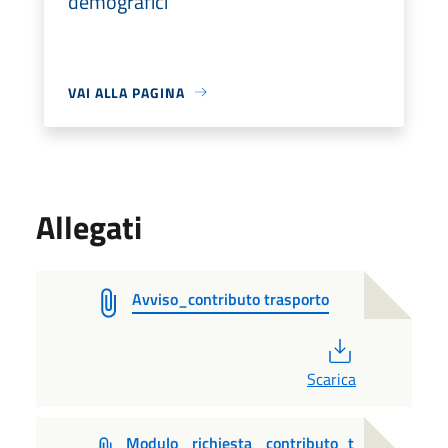
demografici
VAI ALLA PAGINA
Allegati
Avviso_contributo trasporto
PDF
Scarica
Modulo_ richiesta_ contributo_t