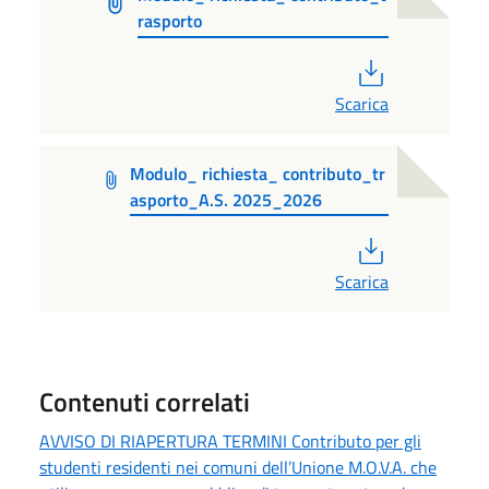
rasporto
PDF
Scarica
Modulo_ richiesta_ contributo_tr
asporto_A.S. 2025_2026
PDF
Scarica
Contenuti correlati
AVVISO DI RIAPERTURA TERMINI Contributo per gli
studenti residenti nei comuni dell’Unione M.O.V.A. che