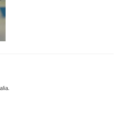
alia.