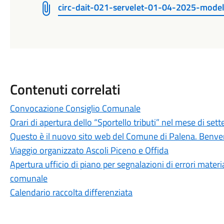
circ-dait-021-servelet-01-04-2025-model
Contenuti correlati
Convocazione Consiglio Comunale
Orari di apertura dello “Sportello tributi” nel mese di se
Questo è il nuovo sito web del Comune di Palena. Benve
Viaggio organizzato Ascoli Piceno e Offida
Apertura ufficio di piano per segnalazioni di errori mater
comunale
Calendario raccolta differenziata