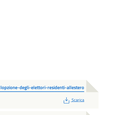
lopzione-degli-elettori-residenti-allestero
PDF
Scarica