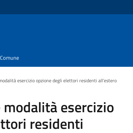
il Comune
odalità esercizio opzione degli elettori residenti all’estero
 modalità esercizio
ttori residenti