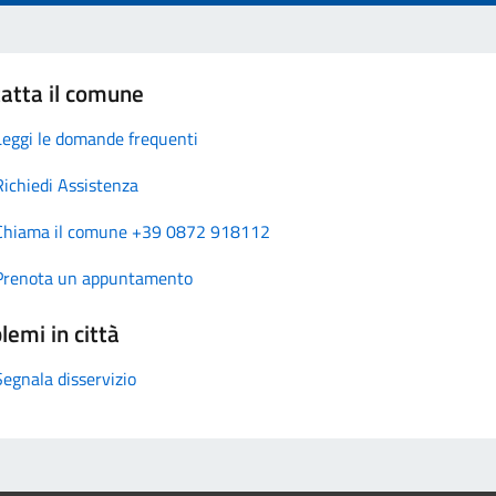
atta il comune
Leggi le domande frequenti
Richiedi Assistenza
Chiama il comune +39 0872 918112
Prenota un appuntamento
lemi in città
Segnala disservizio