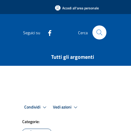
Accedi all'area personale
Seguici su
Cerca
Tutti gli argomenti
Condividi
Vedi azioni
Categorie: