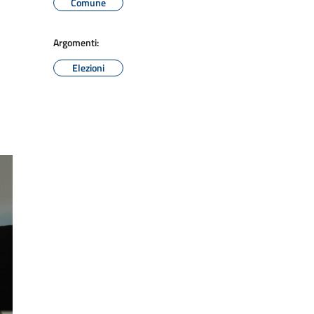
Comune
Argomenti:
Elezioni