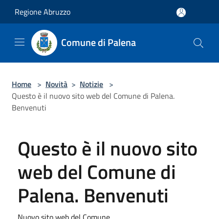
Salta al contenuto principale
Regione Abruzzo
Comune di Palena
Home
>
Novità
>
Notizie
>
Questo è il nuovo sito web del Comune di Palena.
Benvenuti
Questo è il nuovo sito
web del Comune di
Palena. Benvenuti
Nuovo sito web del Comune.