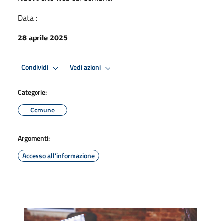
Data :
28 aprile 2025
Condividi
Vedi azioni
Categorie:
Comune
Argomenti:
Accesso all'informazione