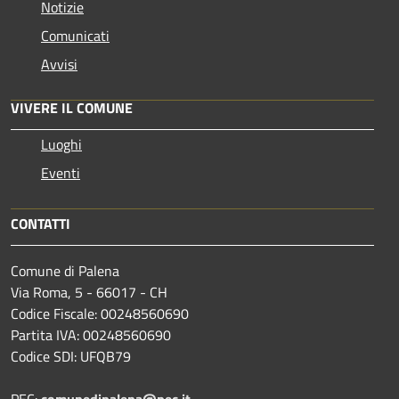
Notizie
Comunicati
Avvisi
VIVERE IL COMUNE
Luoghi
Eventi
CONTATTI
Comune di Palena
Via Roma, 5 - 66017 - CH
Codice Fiscale: 00248560690
Partita IVA: 00248560690
Codice SDI: UFQB79
PEC:
comunedipalena@pec.it