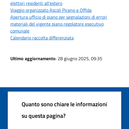
elettori residenti all’estero
Viaggio organizzato Ascoli Piceno e Offida
Apertura ufficio di piano per segnalazioni di errori
materiali del vigente piano regolatore esecutivo
comunale
Calendario raccolta differenziata
Ultimo aggiornamento
: 28 giugno 2025, 09:35
Quanto sono chiare le informazioni
su questa pagina?