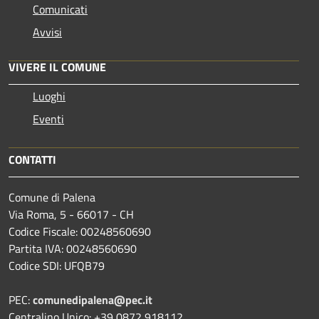
Comunicati
Avvisi
VIVERE IL COMUNE
Luoghi
Eventi
CONTATTI
Comune di Palena
Via Roma, 5 - 66017 - CH
Codice Fiscale: 00248560690
Partita IVA: 00248560690
Codice SDI: UFQB79
PEC:
comunedipalena@pec.it
Centralino Unico: +39 0872 918112