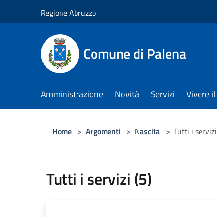
Salta al contenuto principale
Regione Abruzzo
Comune di Palena
Amministrazione
Novità
Servizi
Vivere 
Home
>
Argomenti
>
Nascita
>
Tutti i servizi
Tutti i servizi (5)