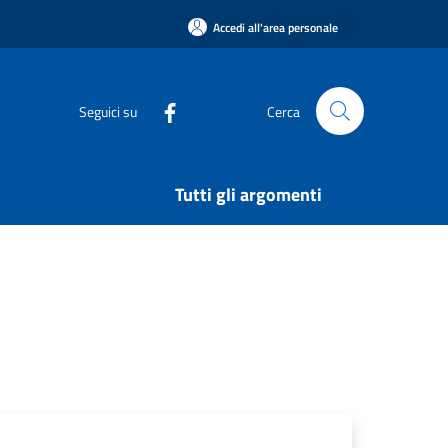
Accedi all'area personale
Seguici su
Cerca
Tutti gli argomenti