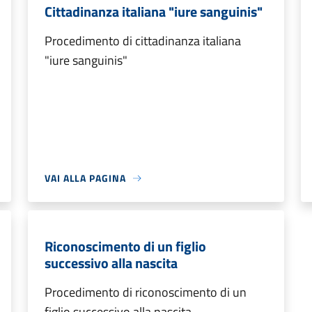
Cittadinanza italiana "iure sanguinis"
Procedimento di cittadinanza italiana
"iure sanguinis"
VAI ALLA PAGINA
Riconoscimento di un figlio
successivo alla nascita
Procedimento di riconoscimento di un
figlio successivo alla nascita