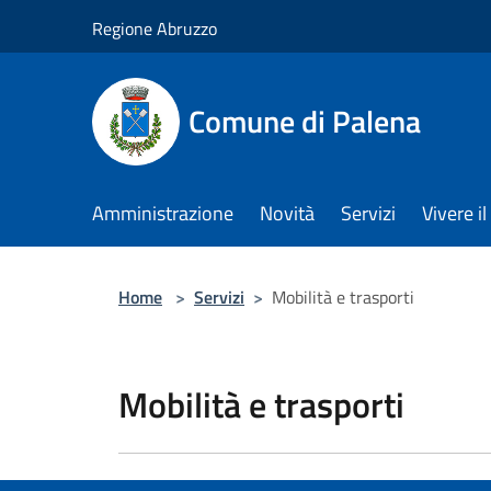
Salta al contenuto principale
Regione Abruzzo
Comune di Palena
Amministrazione
Novità
Servizi
Vivere 
Home
>
Servizi
>
Mobilità e trasporti
Mobilità e trasporti