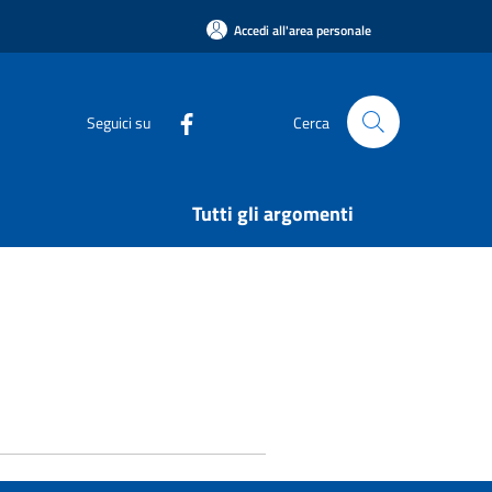
Accedi all'area personale
Seguici su
Cerca
Tutti gli argomenti