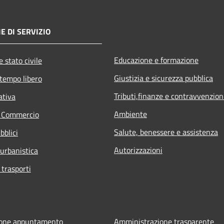
E DI SERVIZIO
Educazione e formazione
 stato civile
Giustizia e sicurezza pubblica
 tempo libero
Tributi,finanze e contravvenzion
ativa
Ambiente
e Commercio
Salute, benessere e assistenza
bblici
Autorizzazioni
 urbanistica
 trasporti
ione appuntamento
Amministrazione trasparente