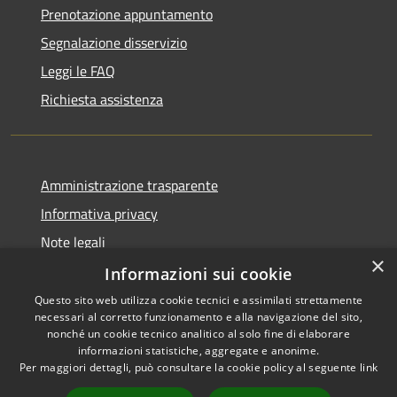
Prenotazione appuntamento
Segnalazione disservizio
Leggi le FAQ
Richiesta assistenza
Amministrazione trasparente
Informativa privacy
Note legali
×
Dichiarazione di accessibilità
Informazioni sui cookie
Questo sito web utilizza cookie tecnici e assimilati strettamente
necessari al corretto funzionamento e alla navigazione del sito,
nonché un cookie tecnico analitico al solo fine di elaborare
informazioni statistiche, aggregate e anonime.
RSS
Copyright © 2026 • Comune di
Per maggiori dettagli, può consultare la cookie policy al seguente
link
Accessibilità
Palena • Powered by