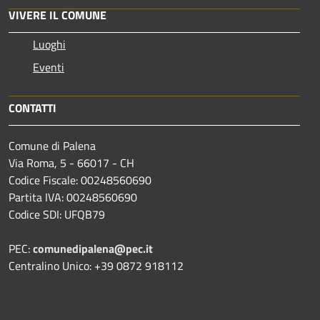
VIVERE IL COMUNE
Luoghi
Eventi
CONTATTI
Comune di Palena
Via Roma, 5 - 66017 - CH
Codice Fiscale: 00248560690
Partita IVA: 00248560690
Codice SDI: UFQB79
PEC:
comunedipalena@pec.it
Centralino Unico: +39 0872 918112