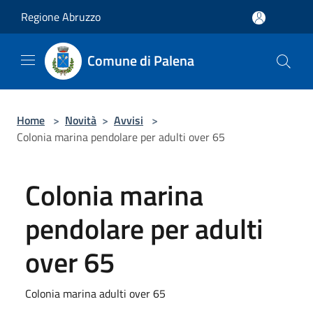
Salta al contenuto principale
Regione Abruzzo
Comune di Palena
Home
>
Novità
>
Avvisi
>
Colonia marina pendolare per adulti over 65
Colonia marina
pendolare per adulti
over 65
Colonia marina adulti over 65