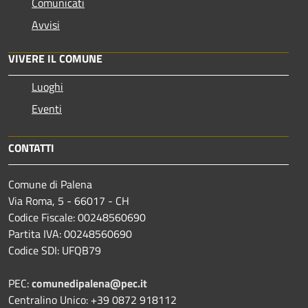
Comunicati
Avvisi
VIVERE IL COMUNE
Luoghi
Eventi
CONTATTI
Comune di Palena
Via Roma, 5 - 66017 - CH
Codice Fiscale: 00248560690
Partita IVA: 00248560690
Codice SDI: UFQB79
PEC:
comunedipalena@pec.it
Centralino Unico: +39 0872 918112