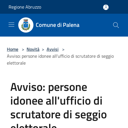
Salta al contenuto principale
Regione Abruzzo
Comune di Palena
Home
>
Novità
>
Avvisi
>
Avviso: persone idonee all'ufficio di scrutatore di seggio
elettorale
Avviso: persone
idonee all'ufficio di
scrutatore di seggio
elettorale