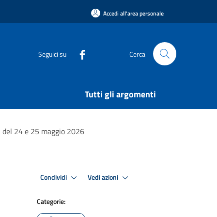
Accedi all'area personale
Seguici su
Cerca
Tutti gli argomenti
ali del 24 e 25 maggio 2026
Condividi
Vedi azioni
Categorie: