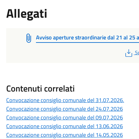
Allegati
Avviso aperture straordinarie dal 21 al 25 a
P
S
Contenuti correlati
Convocazione consiglio comunale del 31.07.2026.
Convocazione consiglio comunale del 24.07.2026
Convocazione consiglio comunale del 09.07.2026
Convocazione consiglio comunale del 13.06.2026
Convocazione consiglio comunale del 14.05.2026