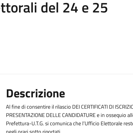
ttorali del 24 e 25
Descrizione
Al fine di consentire il rilascio DEI CERTIFICATI DI ISC
PRESENTAZIONE DELLE CANDIDATURE e in ossequio alle in
Prefettura-U.T.G. si comunica che l’Ufficio Elettorale reste
negli orari sotto riportati.