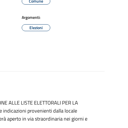
Comune
Argomenti:
Elezioni
RIZIONE ALLE LISTE ELETTORALI PER LA
dicazioni provenienti dalla locale
rà aperto in via straordinaria nei giorni e