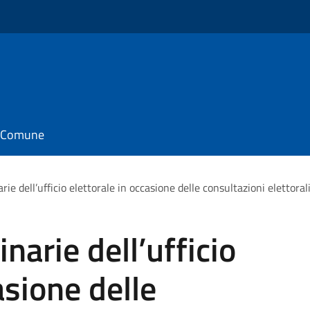
il Comune
rie dell’ufficio elettorale in occasione delle consultazioni elettor
narie dell’ufficio
asione delle