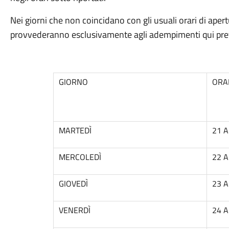
Nei giorni che non coincidano con gli usuali orari di apertu
provvederanno esclusivamente agli adempimenti qui prev
GIORNO
ORA
MARTEDÌ
21 A
MERCOLEDÌ
22 A
GIOVEDÌ
23 A
VENERDÌ
24 A