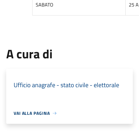
SABATO
25 A
A cura di
Ufficio anagrafe - stato civile - elettorale
VAI ALLA PAGINA