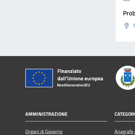
Prob
AMMINISTRAZIONE
CATEGORI
Organi di Governo
Anagrafe e