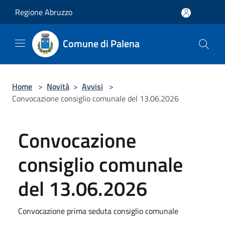
Salta al contenuto principale
Regione Abruzzo
Comune di Palena
Home
>
Novità
>
Avvisi
>
Convocazione consiglio comunale del 13.06.2026
Convocazione
consiglio comunale
del 13.06.2026
Convocazione prima seduta consiglio comunale