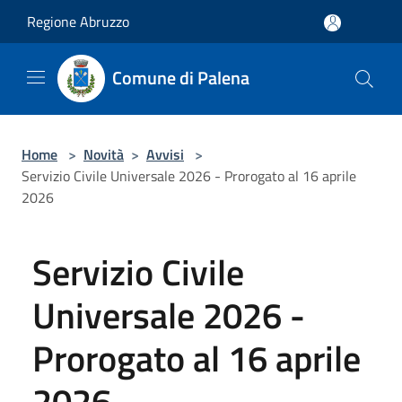
Salta al contenuto principale
Regione Abruzzo
Comune di Palena
Home
>
Novità
>
Avvisi
>
Servizio Civile Universale 2026 - Prorogato al 16 aprile
2026
Servizio Civile
Universale 2026 -
Prorogato al 16 aprile
2026