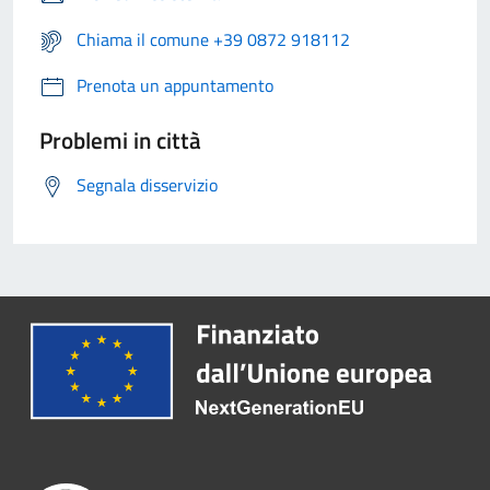
Chiama il comune +39 0872 918112
Prenota un appuntamento
Problemi in città
Segnala disservizio