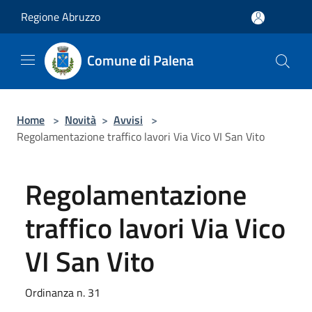
Salta al contenuto principale
Regione Abruzzo
Comune di Palena
Home
>
Novità
>
Avvisi
>
Regolamentazione traffico lavori Via Vico VI San Vito
Regolamentazione
traffico lavori Via Vico
VI San Vito
Ordinanza n. 31