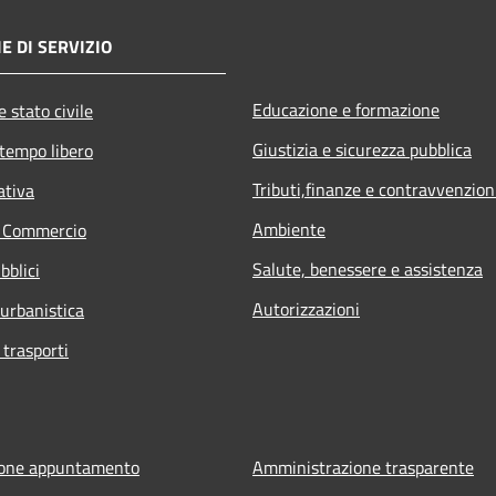
E DI SERVIZIO
Educazione e formazione
 stato civile
Giustizia e sicurezza pubblica
 tempo libero
Tributi,finanze e contravvenzion
ativa
Ambiente
e Commercio
Salute, benessere e assistenza
bblici
Autorizzazioni
 urbanistica
 trasporti
ione appuntamento
Amministrazione trasparente