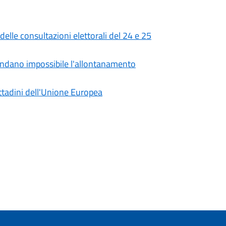
 delle consultazioni elettorali del 24 e 25
 rendano impossibile l'allontanamento
cittadini dell'Unione Europea