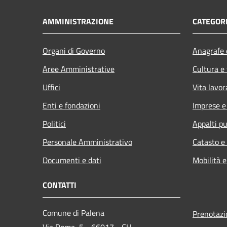
AMMINISTRAZIONE
CATEGORI
Organi di Governo
Anagrafe e
Aree Amministrative
Cultura e
Uffici
Vita lavor
Enti e fondazioni
Imprese 
Politici
Appalti pu
Personale Amministrativo
Catasto e
Documenti e dati
Mobilità e
CONTATTI
Comune di Palena
Prenotaz
Via Roma, 5 - 66017 - CH