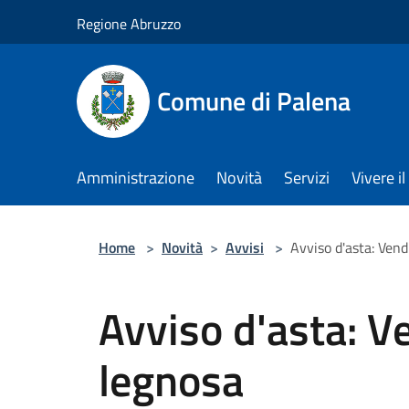
Salta al contenuto principale
Regione Abruzzo
Comune di Palena
Amministrazione
Novità
Servizi
Vivere 
Home
>
Novità
>
Avvisi
>
Avviso d'asta: Ven
Avviso d'asta: 
legnosa