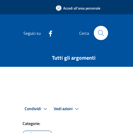
Accedi all'area personale
Seguici su
Cerca
Tutti gli argomenti
Condividi
Vedi azioni
Categorie: