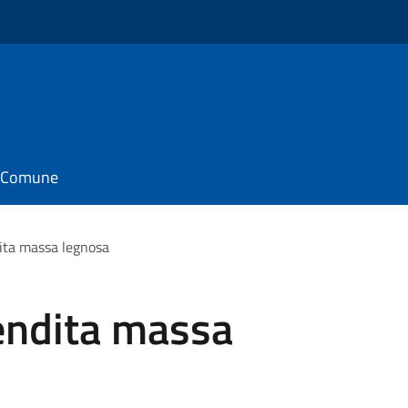
il Comune
dita massa legnosa
Vendita massa