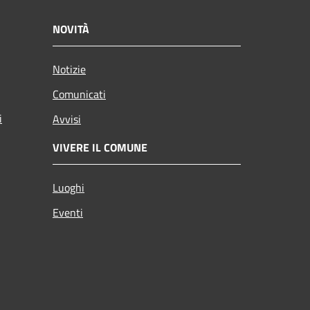
NOVITÀ
Notizie
Comunicati
i
Avvisi
VIVERE IL COMUNE
Luoghi
Eventi