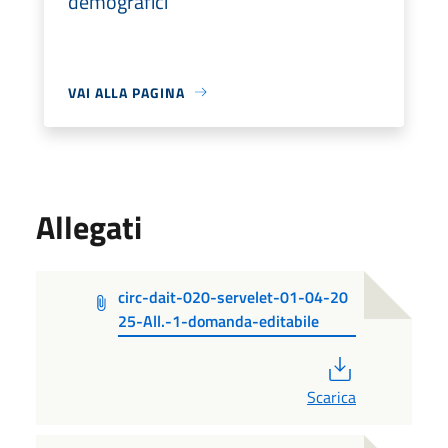
demografici
VAI ALLA PAGINA
Allegati
circ-dait-020-servelet-01-04-20
25-All.-1-domanda-editabile
PDF
Scarica