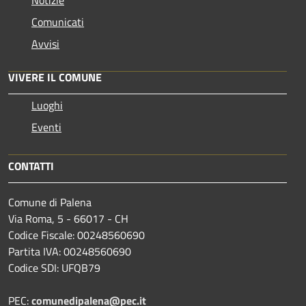
Comunicati
Avvisi
VIVERE IL COMUNE
Luoghi
Eventi
CONTATTI
Comune di Palena
Via Roma, 5 - 66017 - CH
Codice Fiscale: 00248560690
Partita IVA: 00248560690
Codice SDI: UFQB79
PEC:
comunedipalena@pec.it