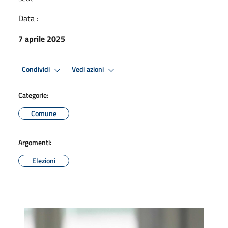
Data :
7 aprile 2025
Condividi
Vedi azioni
Categorie:
Comune
Argomenti:
Elezioni