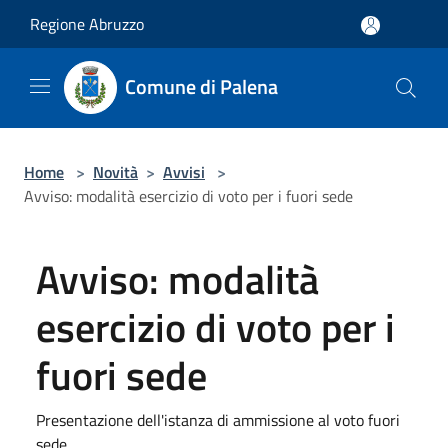
Salta al contenuto principale
Regione Abruzzo
Comune di Palena
Home
>
Novità
>
Avvisi
>
Avviso: modalità esercizio di voto per i fuori sede
Avviso: modalità
esercizio di voto per i
fuori sede
Presentazione dell'istanza di ammissione al voto fuori
sede