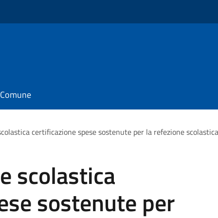
il Comune
scolastica certificazione spese sostenute per la refezione scolastic
e scolastica
pese sostenute per