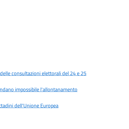
 delle consultazioni elettorali del 24 e 25
 rendano impossibile l'allontanamento
cittadini dell'Unione Europea