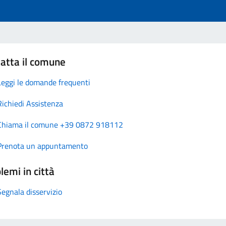
atta il comune
Leggi le domande frequenti
Richiedi Assistenza
Chiama il comune +39 0872 918112
Prenota un appuntamento
lemi in città
Segnala disservizio