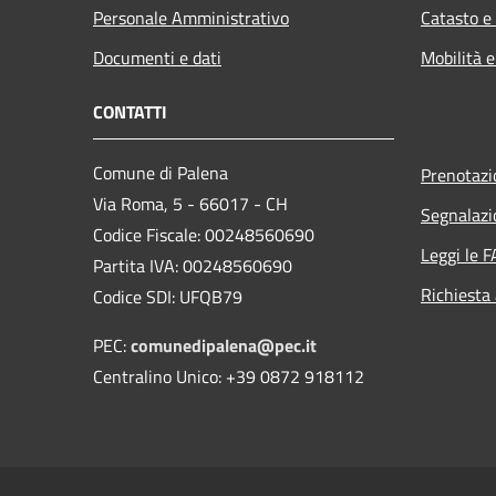
Personale Amministrativo
Catasto e
Documenti e dati
Mobilità e
CONTATTI
Comune di Palena
Prenotaz
Via Roma, 5 - 66017 - CH
Segnalazi
Codice Fiscale: 00248560690
Leggi le 
Partita IVA: 00248560690
Richiesta
Codice SDI: UFQB79
PEC:
comunedipalena@pec.it
Centralino Unico: +39 0872 918112