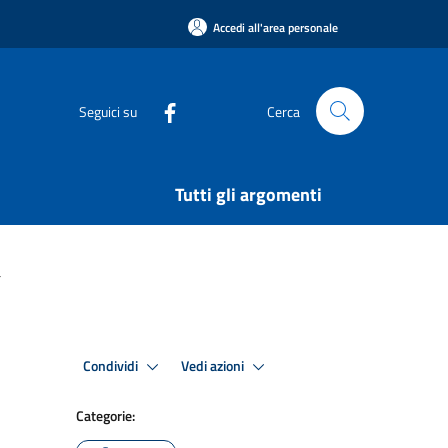
Accedi all'area personale
Seguici su
Cerca
Tutti gli argomenti
a
Condividi
Vedi azioni
Categorie: