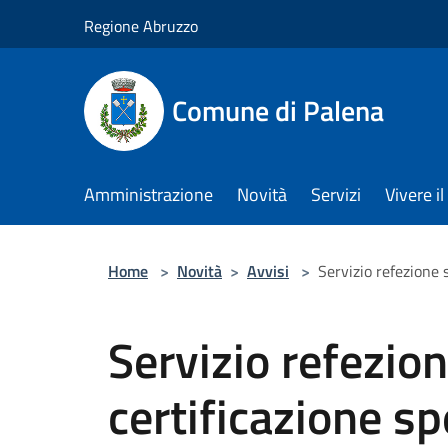
Salta al contenuto principale
Regione Abruzzo
Comune di Palena
Amministrazione
Novità
Servizi
Vivere 
Home
>
Novità
>
Avvisi
>
Servizio refezione 
Servizio refezion
certificazione s