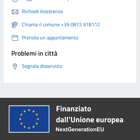
Richiedi Assistenza
Chiama il comune +39 0872 918112
Prenota un appuntamento
Problemi in città
Segnala disservizio