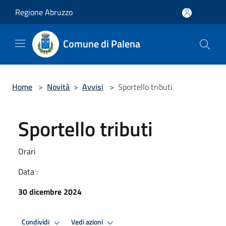
Salta al contenuto principale
Regione Abruzzo
Comune di Palena
Home
>
Novità
>
Avvisi
>
Sportello tributi
Sportello tributi
Orari
Data :
30 dicembre 2024
Condividi
Vedi azioni